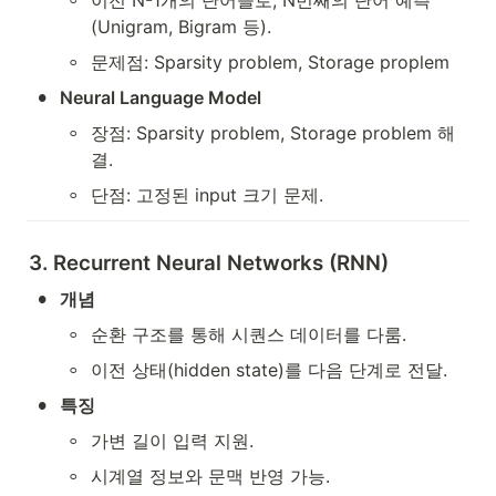
이전 N-1개의 단어들로, N번째의 단어 예측 
(Unigram, Bigram 등).
◦
문제점: Sparsity problem, Storage proplem
•
Neural Language Model
◦
장점: Sparsity problem, Storage problem 해
결.
◦
단점: 고정된 input 크기 문제.
3. Recurrent Neural Networks (RNN)
•
개념
◦
순환 구조를 통해 시퀀스 데이터를 다룸.
◦
이전 상태(hidden state)를 다음 단계로 전달.
•
특징
◦
가변 길이 입력 지원.
◦
시계열 정보와 문맥 반영 가능.