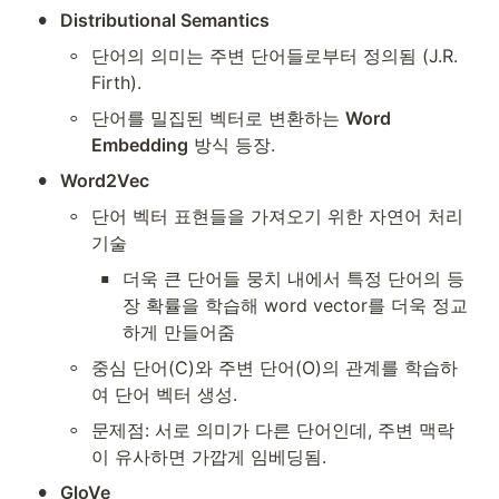
•
Distributional Semantics
◦
단어의 의미는 주변 단어들로부터 정의됨 (J.R. 
Firth).
◦
단어를 밀집된 벡터로 변환하는 
Word 
Embedding
 방식 등장.
•
Word2Vec
◦
단어 벡터 표현들을 가져오기 위한 자연어 처리 
기술
▪
더욱 큰 단어들 뭉치 내에서 특정 단어의 등
장 확률을 학습해 word vector를 더욱 정교
하게 만들어줌 
◦
중심 단어(C)와 주변 단어(O)의 관계를 학습하
여 단어 벡터 생성.
◦
문제점: 서로 의미가 다른 단어인데, 주변 맥락
이 유사하면 가깝게 임베딩됨. 
•
GloVe