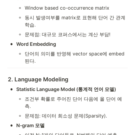
◦
Window based co-occurrence matrix
◦
동시 발생여부를 matrix로 표현해 단어 간 관계 
학습.
◦
문제점: 대규모 코퍼스에서는 계산 부담!
•
Word Embedding
◦
단어의 의미를 반영해 vector space에 embed
된다. 
2. Language Modeling
•
Statistic Language Model (통계적 언어 모델)
◦
조건부 확률로 주어진 단어 다음에 올 단어 예
측.
◦
문제점: 데이터 희소성 문제(Sparsity).
•
N-gram 모델
◦