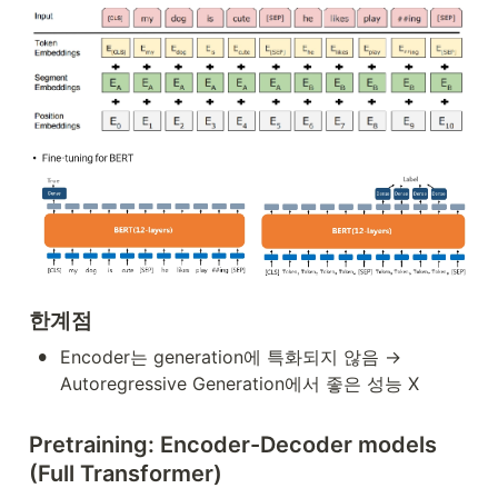
한계점
•
Encoder는 generation에 특화되지 않음 → 
Autoregressive Generation에서 좋은 성능 X
Pretraining: Encoder-Decoder models 
(Full Transformer)