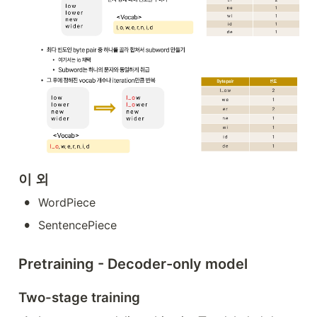
이 외
•
WordPiece
•
SentencePiece
Pretraining - Decoder-only model
Two-stage training