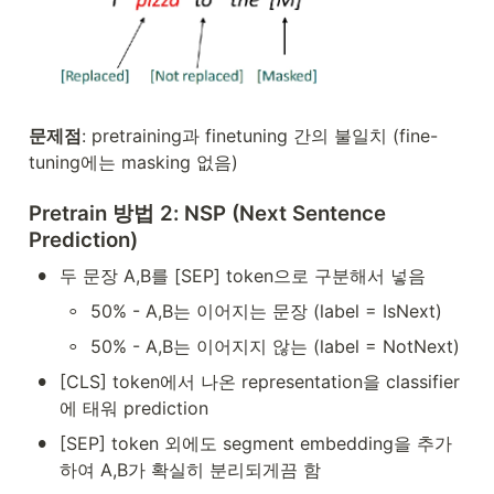
문제점
: pretraining과 finetuning 간의 불일치 (fine-
tuning에는 masking 없음)
Pretrain 방법 2: NSP (Next Sentence 
Prediction)
•
두 문장 A,B를 [SEP] token으로 구분해서 넣음
◦
50% - A,B는 이어지는 문장 (label = IsNext)
◦
50% - A,B는 이어지지 않는 (label = NotNext)
•
[CLS] token에서 나온 representation을 classifier
에 태워 prediction
•
[SEP] token 외에도 segment embedding을 추가
하여 A,B가 확실히 분리되게끔 함