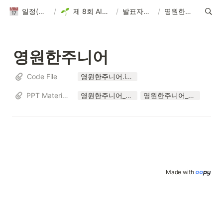
일정(활동 DB)
/
제 8회 AIKUTHON
/
발표자료 제출
/
영원한주니어
영원한주니어
Code File
영원한주니어.ipynb
PPT Materials
영원한주니어_제8회_AIKUTHON.pdf
영원한주니어_제8회AIKUTHON.pptx
Made with 