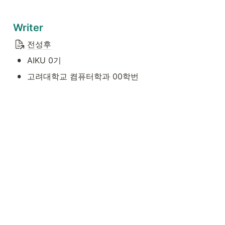
Writer
전성후
•
AIKU 0기
•
고려대학교 켬퓨터학과 00학번