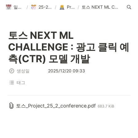
일정(활동 DB)
/
25-2 Conference
/
Project PPT
/
토스 NEXT ML CHALLENGE : 광고 클릭 예측(CTR) 모델 개발
토스 NEXT ML 
CHALLENGE : 광고 클릭 예
측(CTR) 모델 개발
생성일
2025/12/20 09:33
태그
토스_Project_25_2_conference.pdf
683.7 KiB