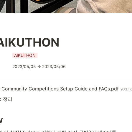
AIKUTHON
AIKUTHON
2023/05/05 → 2023/05/06
s Community Competitions Setup Guide and FAQs.pdf
933.1
ic 정리
w