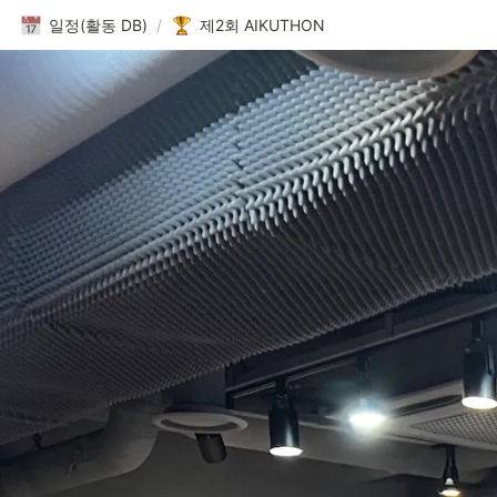
일정(활동 DB)
/
제2회 AIKUTHON