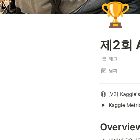
🏆
제2회 
태그
날짜
[V2] Kaggle'
Kaggle Metr
Overvie