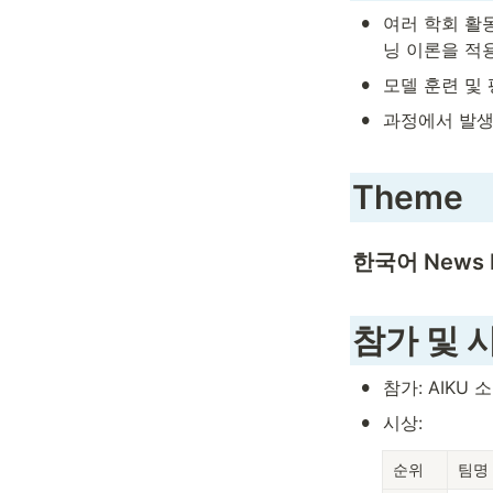
•
여러 학회 활동 (
닝 이론을 적
•
모델 훈련 및
•
과정에서 발생
Theme
한국어 News 
참가 및 
•
참가: AIKU 
•
시상:
순위
팀명