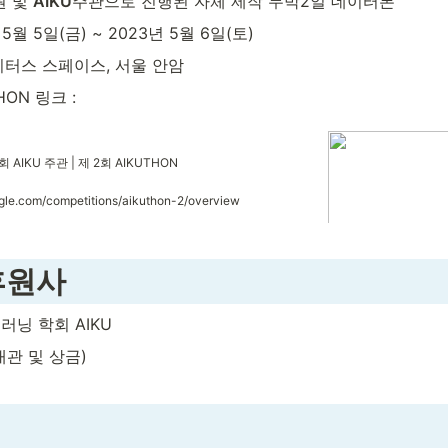
 및 
AIKU
주관으로 진행된 자체 제작 무박2일 데이터톤
 5월 5일(금) ~ 2023년 5월 6일(토)
이터스 스페이스, 서울 안암 
HON 링크 : 
N
IKU 주관 | 제 2회 AIKUTHON
gle.com/competitions/aikuthon-2/overview
후원사
닝 학회 AIKU
(대관 및 상금)