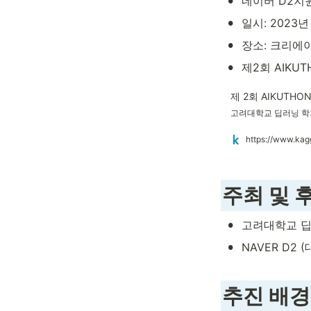
•
네이버 D2지원
•
일시: 2023년
•
장소: 크리에
•
제2회 AIKUT
제 2회 AIKUTHO
고려대학교 딥러닝 학회 A
https://www.kag
주최 및 
•
고려대학교 딥러
•
NAVER D2 
추진 배경