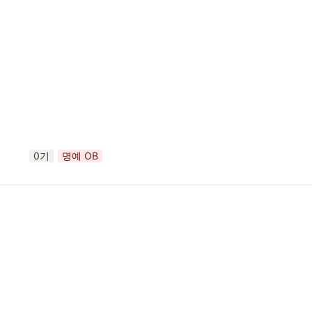
0기
명예 OB