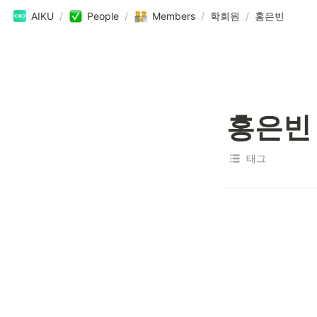
AIKU
/
People
/
Members
/
학회원
/
홍은빈
홍은빈
태그