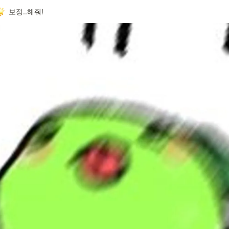
보정..해줘!