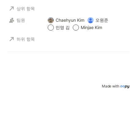
상위 항목
팀원
Chaehyun Kim
오원준
민영 김
Minjae Kim
하위 항목
Made with 