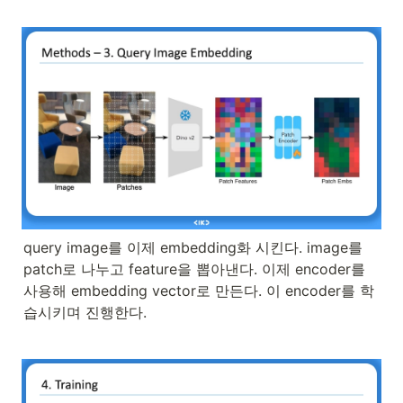
query image를 이제 embedding화 시킨다. image를 
patch로 나누고 feature을 뽑아낸다. 이제 encoder를 
사용해 embedding vector로 만든다. 이 encoder를 학
습시키며 진행한다.