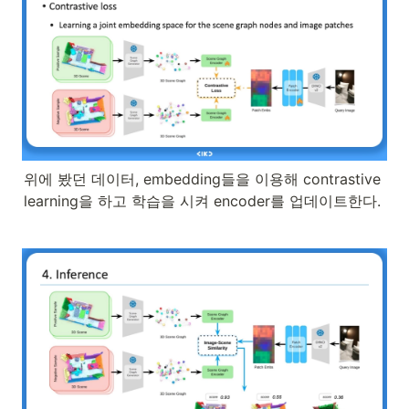
위에 봤던 데이터, embedding들을 이용해 contrastive 
learning을 하고 학습을 시켜 encoder를 업데이트한다.