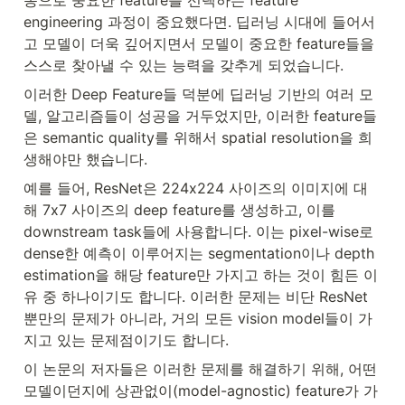
engineering 과정이 중요했다면. 딥러닝 시대에 들어서
고 모델이 더욱 깊어지면서 모델이 중요한 feature들을 
스스로 찾아낼 수 있는 능력을 갖추게 되었습니다. 
이러한 Deep Feature들 덕분에 딥러닝 기반의 여러 모
델, 알고리즘들이 성공을 거두었지만, 이러한 feature들
은 semantic quality를 위해서 spatial resolution을 희
생해야만 했습니다. 
예를 들어, ResNet은 224x224 사이즈의 이미지에 대
해 7x7 사이즈의 deep feature를 생성하고, 이를 
downstream task들에 사용합니다. 이는 pixel-wise로 
dense한 예측이 이루어지는 segmentation이나 depth 
estimation을 해당 feature만 가지고 하는 것이 힘든 이
유 중 하나이기도 합니다. 이러한 문제는 비단 ResNet
뿐만의 문제가 아니라, 거의 모든 vision model들이 가
지고 있는 문제점이기도 합니다.
이 논문의 저자들은 이러한 문제를 해결하기 위해, 어떤 
모델이던지에 상관없이(model-agnostic) feature가 가