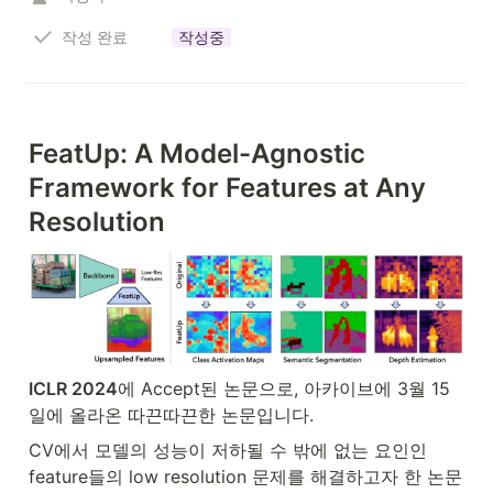
작성 완료
작성중
FeatUp: A Model-Agnostic 
Framework for Features at Any 
Resolution
ICLR 2024
에 Accept된 논문으로, 아카이브에 3월 15
일에 올라온 따끈따끈한 논문입니다. 
CV에서 모델의 성능이 저하될 수 밖에 없는 요인인 
feature들의 low resolution 문제를 해결하고자 한 논문