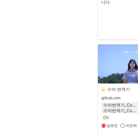
니다
수어 번역기
github.com
수어번역기_Conference_24_1.pptx
수어번역기_Conference_24_1.pdf
CV
성유진 ‍
이민하