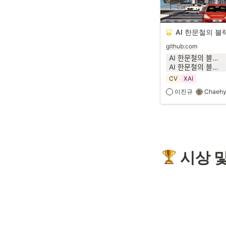
AI 한문철의 블
github.com
AI 한문철의 블랙박스 리뷰_Conference_24_1.pptx
AI 한문철의 블랙박스 리뷰_Conference_24_1.pdf
CV
XAI
이진규
Chaehy
 시상 