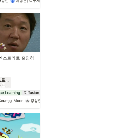
황정현
이종훈[ 학부재학 / 컴퓨터학과 ] ‍
박서현[ 학부재학 / 데이터과학과 ] ‍
엑스트라로 출연하
연우 서
프렌즈에 엑스트라로 출연하기_Conference_24_1.pdf
프렌즈에 엑스트라로 출연하기_Conference_24_1.pptx
ce Learning
Diffusion
Seunggi Moon
정성연
이정은