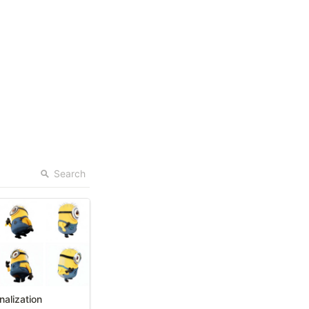
Search
nalization