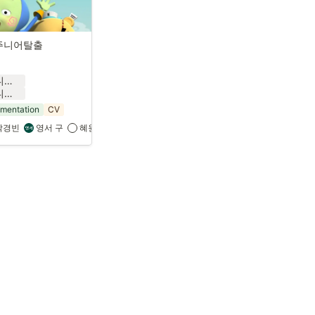
주니어탈출
우당탕탕주니어탈출_Conference_24_1.pdf
우당탕탕주니어탈출_Conference_24_1.pptx
mentation
CV
박경빈
영서 구
혜원