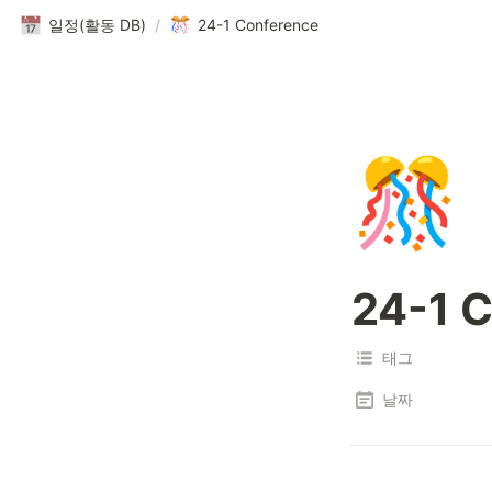
일정(활동 DB)
/
24-1 Conference
🎊
24-1 
태그
날짜