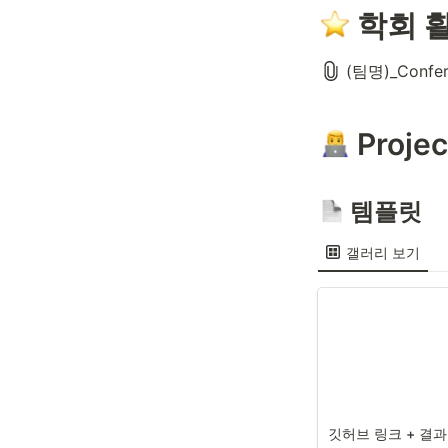
 학회 
(팀명)_Confer
 Projec
 템플릿
갤러리 보기
깃허브 링크 + 결