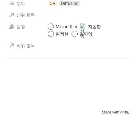
분야
CV
Diffusion
상위 항목
팀원
Minjae Kim
지동환
황정현
김민영
하위 항목
Made with 