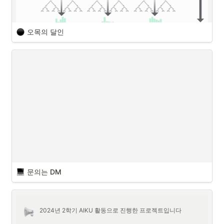
닮은 꼴 포켓몬 찾기
사진을 업로드하고, 닮은 꼴 포켓
몬을 찾아보세요!
오목의 달인
https://similar-pokemon.vercel.app/
닮은 꼴 포켓몬 찾기
 - 웹사이트 체험해보기
AIKU에서는 팀원들끼리 서로 닮은 연예인 또는 캐릭터 이름을 붙여주곤 
하는데 이걸 서비스로 만들어서 배포해두면 매 기수마다 보다 쉽게 별명
을 지어줄 수 있지 않을까 생각하게 되었습니다. 포켓몬스터가 다른 캐릭
터에 비하여 대중적이고 종류가 다양하여 프로젝트의 목표를 
닮은 포켓
몬 찾기 서비스 배포
로 정하게 되었습니다. 
소개
복잡한 규칙과 방대한 경우의 수를 가진 게임에 있어 AI가 고성능 하드웨
문의는 DM
어와 오랜 시간을 필요로 한다는 한계점을 개선하기 위해 진행된 프로젝
트입니다.
[알파제로(AlphaZero)의 강화학습 기법을 활용한 오목 AI ]
•
기보 데이터와 self-play를 결합한 효율적인 학습 진행
2024년 2학기 AIKU 활동으로 진행한 프로젝트입니다