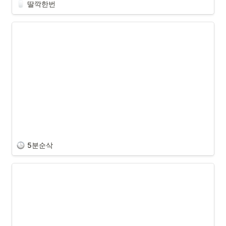
딸깍한번
고등학교 땐 문제집 풀면 시험 공부 끝. 그런데 대학교 공부는 어떻게 해
야 할까요? 대학교 와선 문제집이 없어서 공부하기 막막했던 분들 계신
가요? 족보가 없는 과목이면 시험 스타일을 더 예측하기 어렵죠. 이래서 
정말 시험 준비하는 데 애를 먹었다는 사실… 이런 고민을 하는 사람들을 
위해서 자료를 입력하면 예상 시험 문제, 
객관식 문제를 여러 개 만들어
주는 인공지능 모델
을 만들어 보았습니다.
목표
방법론
5분순삭