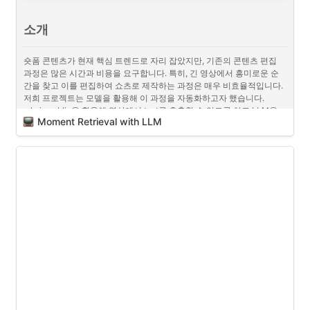
소개
숏폼 콘텐츠가 현재 핵심 트렌드로 자리 잡았지만, 기존의 콘텐츠 편집 
과정은 많은 시간과 비용을 요구합니다. 특히, 긴 영상에서 흥미로운 순
간을 찾고 이를 편집하여 쇼츠로 제작하는 과정은 매우 비효율적입니다. 
저희 프로젝트는 모델을 활용해 이 과정을 자동화하고자 했습니다. 
whsiper, blip을 활용해 영상에서 text를 추출할 수 있도록 하고 LLM을 
Moment Retrieval with LLM
활용해 이 text에서 영상의 특정 부분을 선택할 수 있도록 했습니다. 해당 
파이프라인을 이용해 '나홀로집에' 영화에서 웃긴 영상을 뽑았을 때, 팀
원들이 모두 인정할만한 재밌는 영상을 찾을 수 있었습니다.
방법론
1
.
audio to text (whisper), image to text (blip) 를 통해 원본 영상에
서 text 추출
2
.
text를 바탕으로 LLM을 활용해 사용자의 요구를 반영한 특정 타임
스탬프 출력
3
.
추출된 쇼츠에서 행동 및 감정을 분석하는 알고리즘을 이용하여 제
목 생성