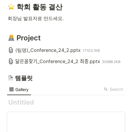
 학회 활동 결산
회장님 발표자료 만드세요.
 Project
(팀명)_Conference_24_2.pptx
17103.1KB
닮은꼴찾기_Conference_24_2 최종.pptx
30998.2KB
 템플릿
Search
Gallery