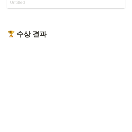
예시 결과
영화 ‘나홀로집에’에서 쇼츠를 추출한 결과
 수상 결과