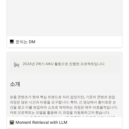
몬 찾기 서비스 배포
로 정하게 되었습니다. 
소개
복잡한 규칙과 방대한 경우의 수를 가진 게임에 있어 AI가 고성능 하드웨
문의는 DM
어와 오랜 시간을 필요로 한다는 한계점을 개선하기 위해 진행된 프로젝
트입니다.
[알파제로(AlphaZero)의 강화학습 기법을 활용한 오목 AI ]
•
기보 데이터와 self-play를 결합한 효율적인 학습 진행
2024년 2학기 AIKU 활동으로 진행한 프로젝트입니다
소개
숏폼 콘텐츠가 현재 핵심 트렌드로 자리 잡았지만, 기존의 콘텐츠 편집 
과정은 많은 시간과 비용을 요구합니다. 특히, 긴 영상에서 흥미로운 순
간을 찾고 이를 편집하여 쇼츠로 제작하는 과정은 매우 비효율적입니다. 
저희 프로젝트는 모델을 활용해 이 과정을 자동화하고자 했습니다. 
whsiper, blip을 활용해 영상에서 text를 추출할 수 있도록 하고 LLM을 
Moment Retrieval with LLM
활용해 이 text에서 영상의 특정 부분을 선택할 수 있도록 했습니다. 해당 
파이프라인을 이용해 '나홀로집에' 영화에서 웃긴 영상을 뽑았을 때, 팀