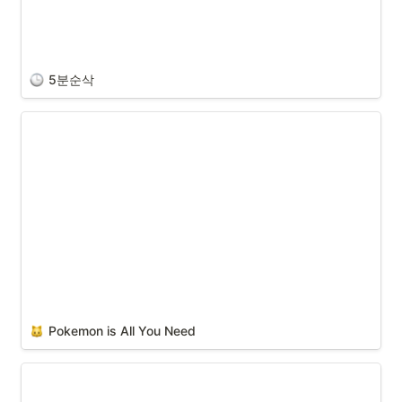
방법론
5분순삭
Pokemon is All You Need