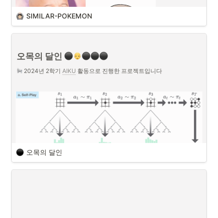
SIMILAR-POKEMON
오목의 달인 
 2024년 2학기 
AIKU
 활동으로 진행한 프로젝트입니다
사용자가 입력한 이미지와 가장 비슷하게 생긴 포켓몬을 찾아주는 
프로젝트
닮은 꼴 포켓몬 찾기
사진을 업로드하고, 닮은 꼴 포켓
몬을 찾아보세요!
오목의 달인
https://similar-pokemon.vercel.app/
닮은 꼴 포켓몬 찾기
 - 웹사이트 체험해보기
AIKU에서는 팀원들끼리 서로 닮은 연예인 또는 캐릭터 이름을 붙여주곤 
하는데 이걸 서비스로 만들어서 배포해두면 매 기수마다 보다 쉽게 별명
을 지어줄 수 있지 않을까 생각하게 되었습니다. 포켓몬스터가 다른 캐릭
터에 비하여 대중적이고 종류가 다양하여 프로젝트의 목표를 
닮은 포켓