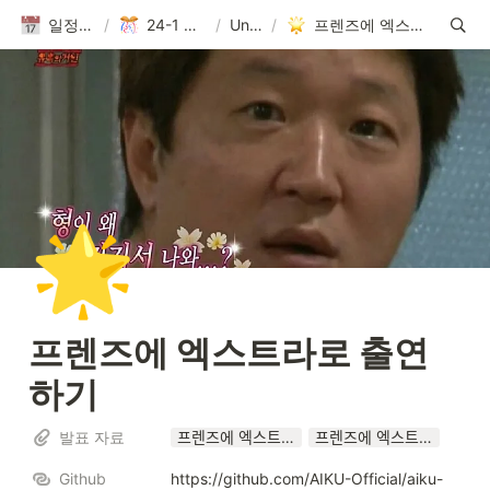
일정(활동 DB)
/
24-1 Conference
/
Untitled
/
프렌즈에 엑스트라로 출연하기
🌟
프렌즈에 엑스트라로 출연
하기
발표 자료
프렌즈에 엑스트라로 출연하기_Conference_24_1.pdf
프렌즈에 엑스트라로 출연하기_Conference_24_1.pptx
Github
https://github.com/AIKU-Official/aiku-