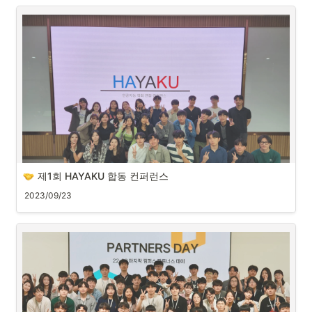
제1회 HAYAKU 합동 컨퍼런스
2023/09/23
 Talk: 학회 소개
YAI소개.pdf
3148.8KB
 Talk: HAI
AIKU소개.pdf
2874.1KB
First Talk
 Talk: HAI
Title