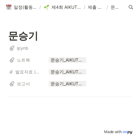
일정(활동 DB)
/
제4회 AIKUTHON
/
제출 파일
/
문승기
문승기
ipynb
노트북
문승기_AIKUTHON4.ipynb
발표자료 (해당자만)
문승기_AIKUTHON4.pptx
보고서
문승기_AIKUTHON4.pdf
Made with 