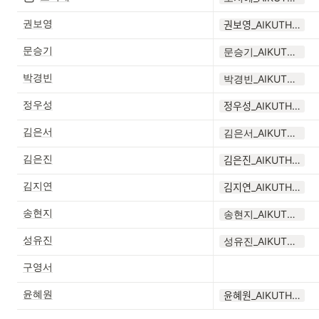
권보영
권보영_AIKUTHON4.pdf
문승기
문승기_AIKUTHON4.pdf
박경빈
박경빈_AIKUTHON4.pdf
정우성
정우성_AIKUTHON4.docx
김은서
김은서_AIKUTHON4.pdf
김은진
김은진_AIKUTHON4.pdf
김지연
김지연_AIKUTHON4.pdf
송현지
송현지_AIKUTHON4.pdf
성유진
성유진_AIKUTHON4.pdf
구영서
윤혜원
윤혜원_AIKUTHON4.pdf