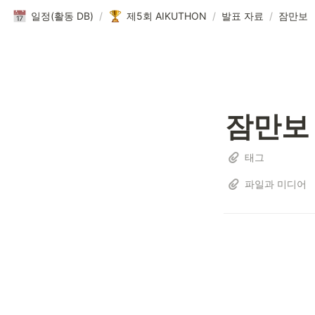
일정(활동 DB)
/
제5회 AIKUTHON
/
발표 자료
/
잠만보
잠만보
태그
파일과 미디어