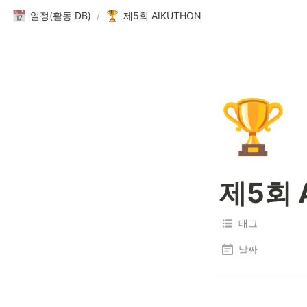
일정(활동 DB)
/
제5회 AIKUTHON
🏆
제5회 
태그
날짜