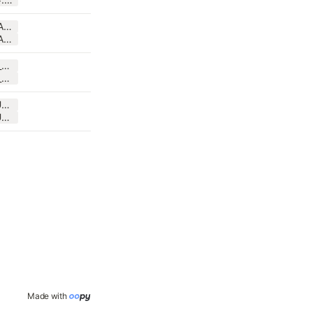
민경이만보영_AIKUTHON5.pdf
민경이만보영_AIKUTHON5.pptx
문승기_정혜민_AIKUTHON5.pdf
문승기_정혜민_AIKUTHON5.pptx
승현은서_AIKUTHON5.pptx
승현은서_AIKUTHON5.pdf
Made with 