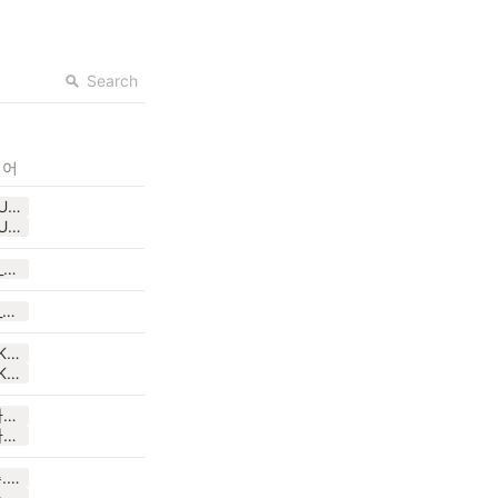
Search
디어
20점클럽_AIKUTHON5.pptx
20점클럽_AIKUTHON5.pdf
EatingSushui_AIKUTHON5.pptx
이종훈_정우성_AIKUTHON5.pptx
(진규준영)_AIKUTHON5.pptx
(진규준영)_AIKUTHON5.pdf
저도진지합니다_AIKUTHON5.pdf
저도진지합니다_AIKUTHON5.pptx
박수빈_김승주.pptx
박수빈_김승주.pdf