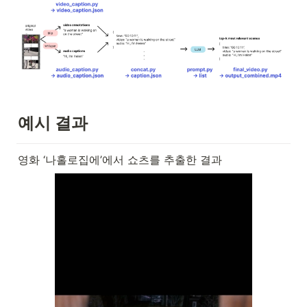
예시 결과
영화 ‘나홀로집에’에서 쇼츠를 추출한 결과