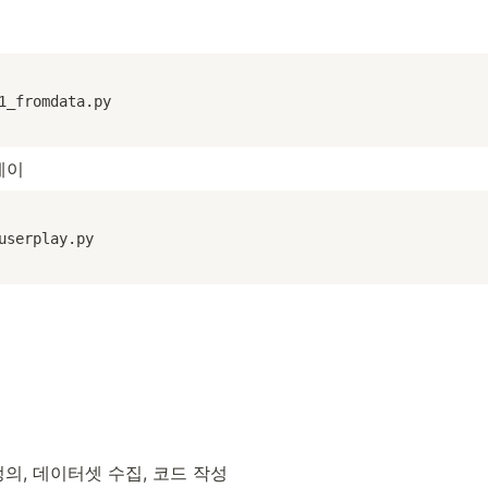
1_fromdata.py
레이
userplay.py
의, 데이터셋 수집, 코드 작성