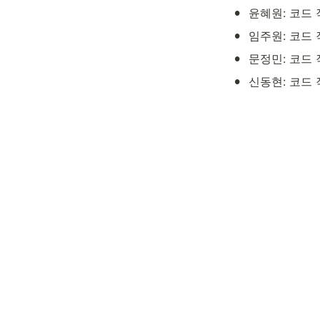
•
윤혜원: 코드 
•
임주원: 코드 
•
문정민: 코드 
•
신동현: 코드 