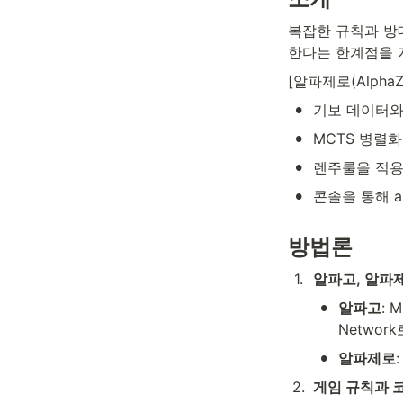
복잡한 규칙과 방대
한다는 한계점을 
[알파제로(Alpha
•
기보 데이터와 
•
MCTS 병렬
•
렌주룰을 적용
•
콘솔을 통해 a
방법론
1
.
알파고, 알파
•
알파고
: 
Netwo
•
알파제로
2
.
게임 규칙과 