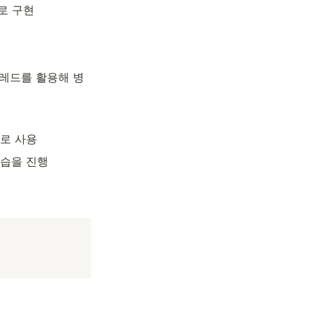
새로 구현
레드를 활용해 병
터로 사용
학습을 진행