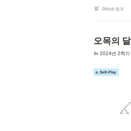
Github 링크
오목의 달
 2024년 2학기